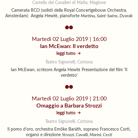
Castello dei Cavalieri di Malta, Magione
Camerata RCO (solisti della Royal Concertgebouw Orchestra,
Amsterdam) Angela Hewitt, pianoforte
Martinu, Saint-Saëns, Dvorák
Martedì 02 Luglio 2019 | 16:00
Ian McEwan: Il verdetto
leggi tutto
Teatro Signorelli, Cortona
Ian McEwan, scrittore Angela Hewitt Presentazione del film 'Il
verdetto'
Martedì 02 Luglio 2019 | 21:00
Omaggio a Barbara Strozzi
leggi tutto
Teatro Signorelli, Cortona
Il pomo d'oro, orchestra Emöke Baráth, soprano Francesco Corti,
organo e direzione
Strozzi, Cavalli, Marini, Cesti