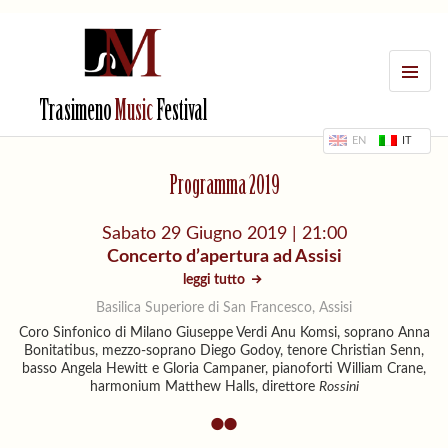
MENU
Trasimeno
Music
Festival
EN
IT
Programma 2019
Sabato 29 Giugno 2019 | 21:00
Concerto d’apertura ad Assisi
leggi tutto
Basilica Superiore di San Francesco, Assisi
Coro Sinfonico di Milano Giuseppe Verdi Anu Komsi, soprano Anna
Bonitatibus, mezzo-soprano Diego Godoy, tenore Christian Senn,
basso Angela Hewitt e Gloria Campaner, pianoforti William Crane,
harmonium Matthew Halls, direttore
Rossini