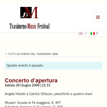
MENU
Trasimeno
Music
Festival
EN
IT
TUTTI GLI EVENTI DEL TRASIMENO 2008
Questo evento è passato.
Concerto d’apertura
Sabato 28 Giugno 2008 | 21:15
Angela Hewitt e Garrick Ohlsson, pianoforte a quattro mani
Mozart: Sonata in Fa maggiore, K. 497