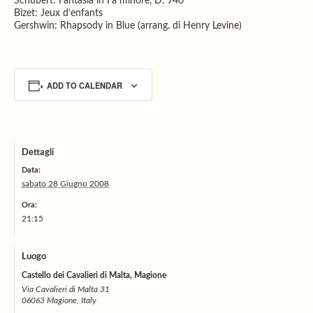
Schubert: Fantasia in Fa minore, D. 940
Bizet: Jeux d’enfants
Gershwin: Rhapsody in Blue (arrang. di Henry Levine)
ADD TO CALENDAR
Dettagli
Data:
sabato 28 Giugno 2008
Ora:
21:15
Luogo
Castello dei Cavalieri di Malta, Magione
Via Cavalieri di Malta 31
06063 Magione, Italy